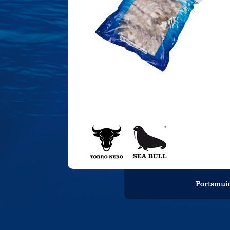
Portsmuid