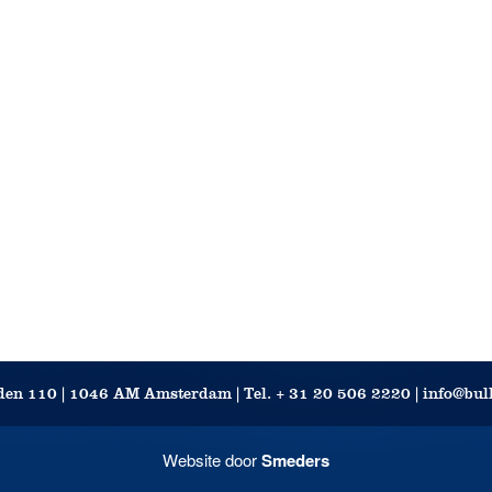
en 110 | 1046 AM Amsterdam | Tel. + 31 20 506 2220 | info@bu
Website door
Smeders