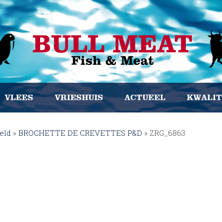
VLEES
VRIESHUIS
ACTUEEL
KWALIT
eld
»
BROCHETTE DE CREVETTES P&D
»
ZRG_6863