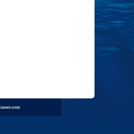
llmeat.com