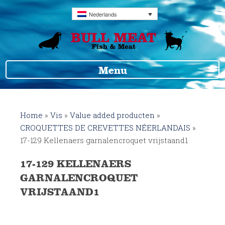
Nederlands
Menu
Home
»
Vis
»
Value added producten
»
CROQUETTES DE CREVETTES NÉERLANDAIS
»
17-129 Kellenaers garnalencroquet vrijstaand1
17-129 KELLENAERS
GARNALENCROQUET
VRIJSTAAND1