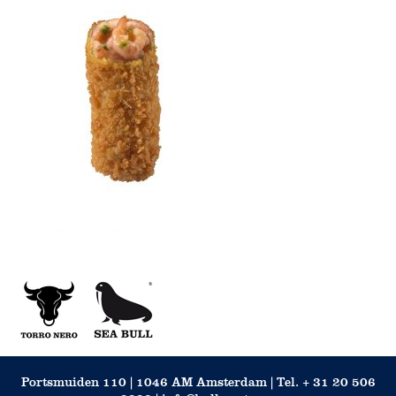
Portsmuiden 110 | 1046 AM Amsterdam | Tel. + 31 20 506