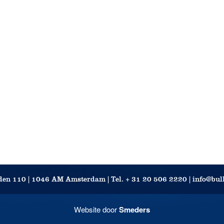
en 110 | 1046 AM Amsterdam | Tel. + 31 20 506 2220 | info@bu
Website door
Smeders