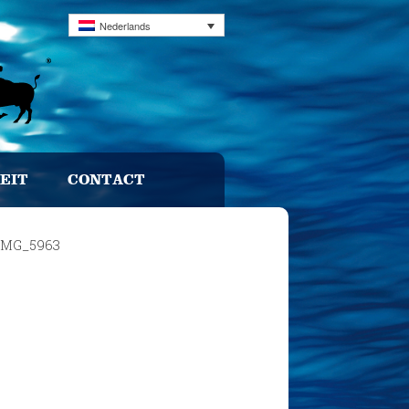
Nederlands
EIT
CONTACT
IMG_5963