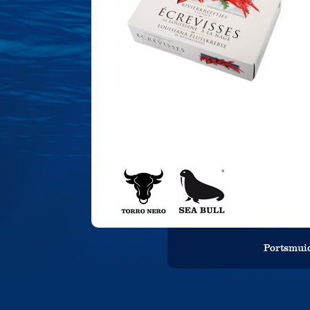
Portsmuid