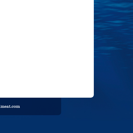
llmeat.com