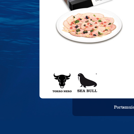
Portsmuid