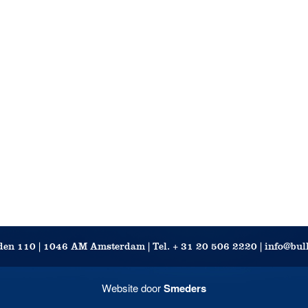
en 110 | 1046 AM Amsterdam | Tel. + 31 20 506 2220 | info@bu
Website door
Smeders