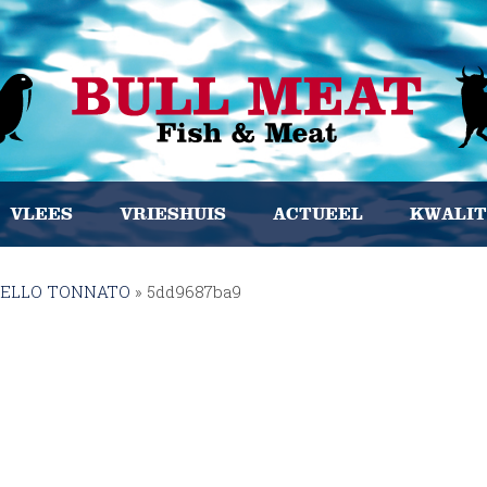
VLEES
VRIESHUIS
ACTUEEL
KWALIT
TELLO TONNATO
»
5dd9687ba9