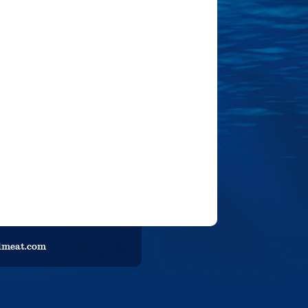
llmeat.com