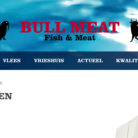
VLEES
VRIESHUIS
ACTUEEL
KWALIT
en
EN