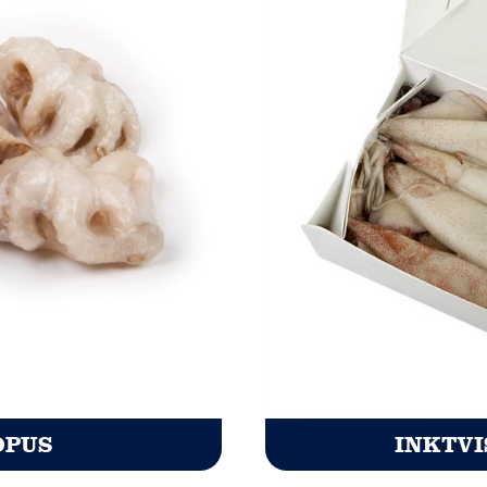
OPUS
INKTVI