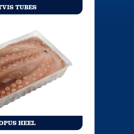
TVIS TUBES
OPUS HEEL